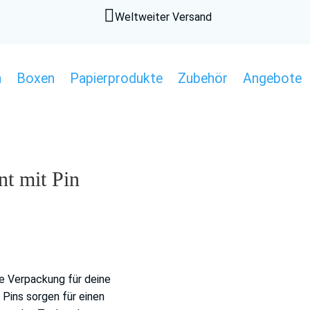

Weltweiter Versand
n
Boxen
Papierprodukte
Zubehör
Angebote
t mit Pin
e Verpackung für deine
e Pins sorgen für einen