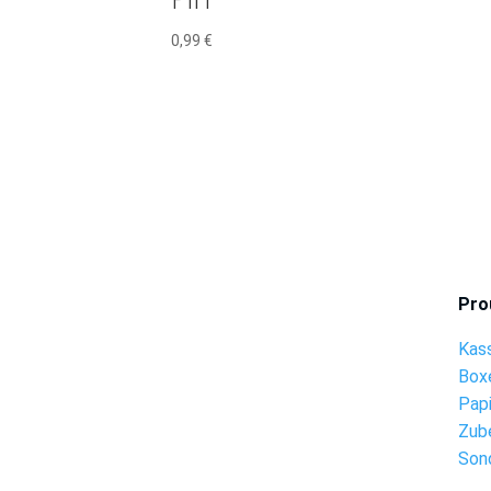
0,99
€
Pro
Kas
Box
Pap
Zub
Son