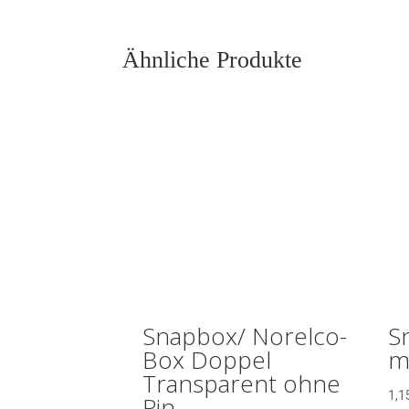
Ähnliche Produkte
Snapbox/ Norelco-
S
Box Doppel
mi
Transparent ohne
1,1
Pin