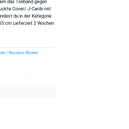
chern das Tonband gegen
uckte Cover/ J-Cards mit
indest du in der Kategorie
,65 cm Lieferzeit 2 Wochen
en / Norelco-Boxen