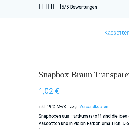





5/5 Bewertungen
Kassette
Snapbox Braun Transparen
1,02
€
inkl. 19 % MwSt.
zzgl.
Versandkosten
Snapboxen aus Hartkunststoff sind die ideal
Kassetten und in vielen Farben erhältlich. Di