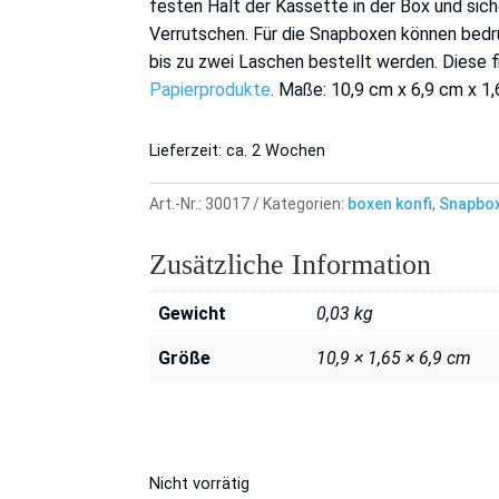
festen Halt der Kassette in der Box und si
Verrutschen. Für die Snapboxen können bedr
bis zu zwei Laschen bestellt werden. Diese f
Papierprodukte
. Maße: 10,9 cm x 6,9 cm x 1
Lieferzeit:
ca. 2 Wochen
Art.-Nr.:
30017
Kategorien:
boxen konfi
,
Snapbox
Zusätzliche Information
Gewicht
0,03 kg
Größe
10,9 × 1,65 × 6,9 cm
Nicht vorrätig