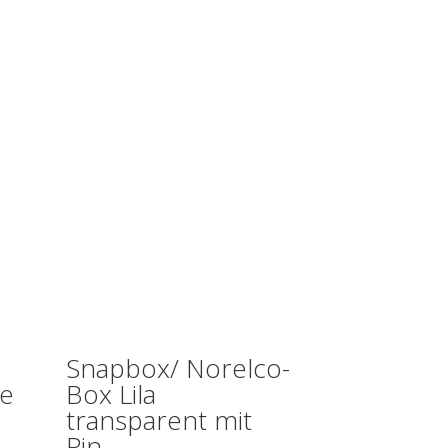
Snapbox/ Norelco-
ne
Box Lila
transparent mit
Pin