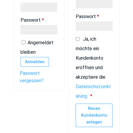
Erforderlich
Passwort
*
Erforderlich
Passwort
*
Ja, ich
Angemeldet
möchte ein
bleiben
Kundenkonto
Anmelden
eröffnen und
Passwort
akzeptiere die
vergessen?
Datenschutzerkl
Erforderlich
ärung
.
*
Neues
Kundenkonto
anlegen