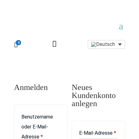

0

Anmelden
Neues
Kundenkonto
anlegen
Benutzername
oder E-Mail-
Erforderli
E-Mail-Adresse
*
Erforderlich
Adresse
*