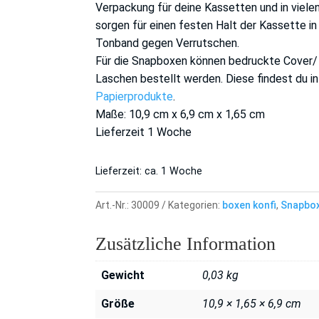
Verpackung für deine Kassetten und in vielen 
sorgen für einen festen Halt der Kassette in
Tonband gegen Verrutschen.
Für die Snapboxen können bedruckte Cover/ 
Laschen bestellt werden. Diese findest du in
Papierprodukte
.
Maße: 10,9 cm x 6,9 cm x 1,65 cm
Lieferzeit 1 Woche
Lieferzeit:
ca. 1 Woche
Art.-Nr.:
30009
Kategorien:
boxen konfi
,
Snapbox
Zusätzliche Information
Gewicht
0,03 kg
Größe
10,9 × 1,65 × 6,9 cm