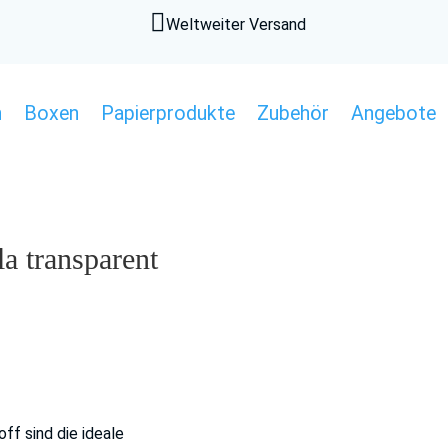

Weltweiter Versand
n
Boxen
Papierprodukte
Zubehör
Angebote
a transparent
f sind die ideale