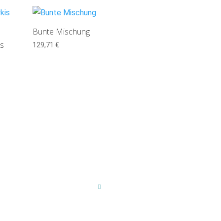
Bunte Mischung
is
129,71
€
