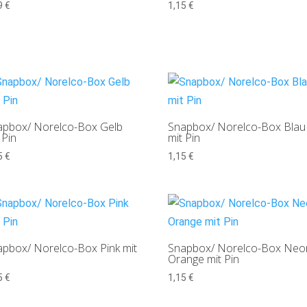
9
€
1,15
€
apbox/ Norelco-Box Gelb
Snapbox/ Norelco-Box Blau
 Pin
mit Pin
5
€
1,15
€
pbox/ Norelco-Box Pink mit
Snapbox/ Norelco-Box Neo
Orange mit Pin
5
€
1,15
€