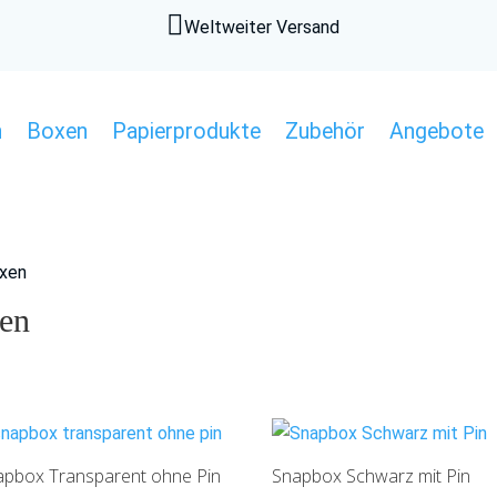

Weltweiter Versand
n
Boxen
Papierprodukte
Zubehör
Angebote
oxen
xen
apbox Transparent ohne Pin
Snapbox Schwarz mit Pin