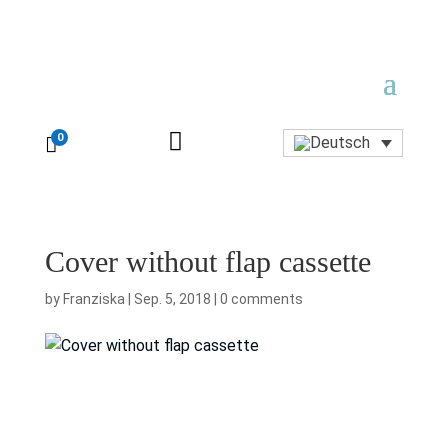

0

Cover without flap cassette
by
Franziska
|
Sep. 5, 2018
|
0 comments