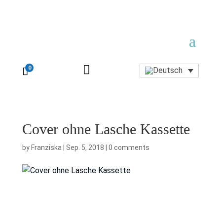

0

Cover ohne Lasche Kassette
by
Franziska
|
Sep. 5, 2018
|
0 comments