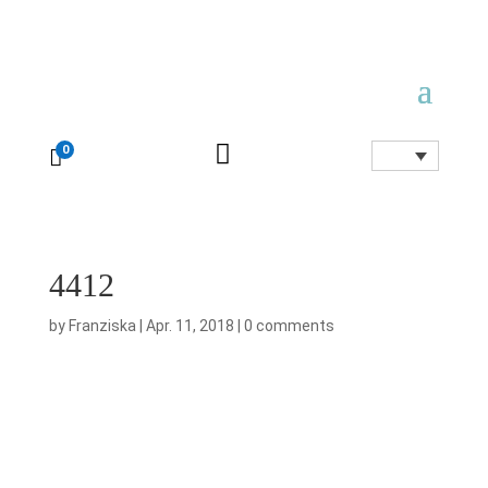

0

4412
by
Franziska
|
Apr. 11, 2018
|
0 comments