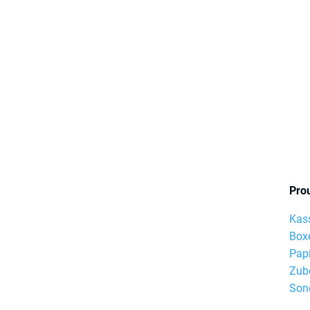
Pro
Kas
Box
Pap
Zub
Son