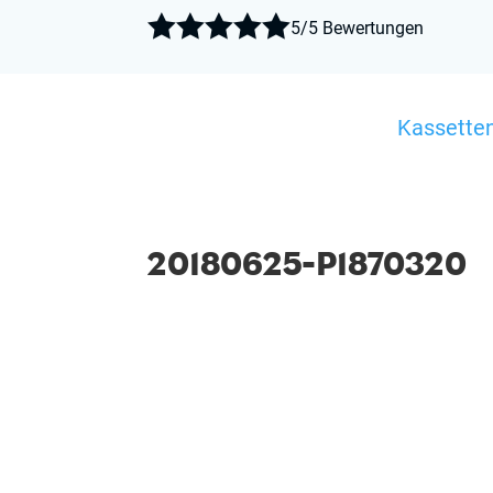





5/5 Bewertungen
Kassette
20180625-P1870320