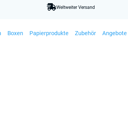

Weltweiter Versand
n
Boxen
Papierprodukte
Zubehör
Angebote