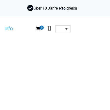

Über 10 Jahre erfolgreich

Info
0
