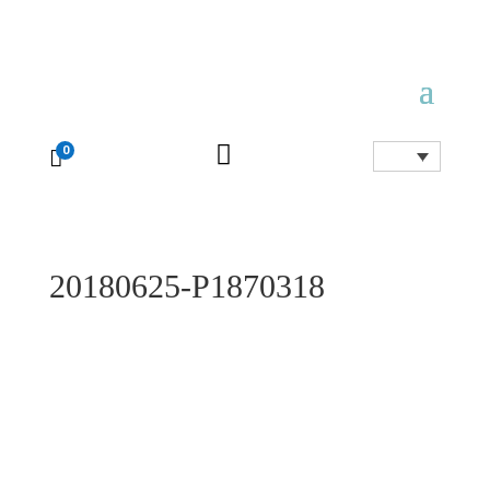

0

20180625-P1870318