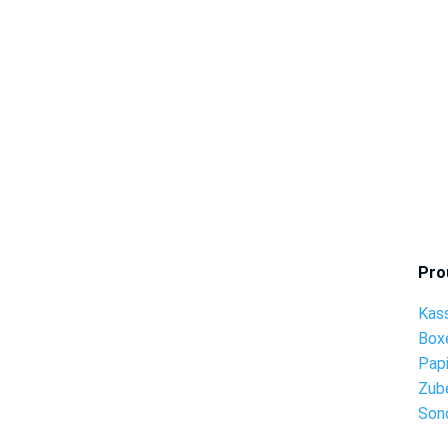
Pro
Kas
Box
Pap
Zub
Son