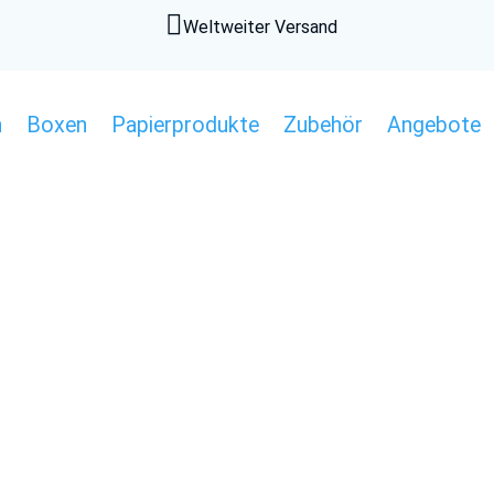

Weltweiter Versand
n
Boxen
Papierprodukte
Zubehör
Angebote