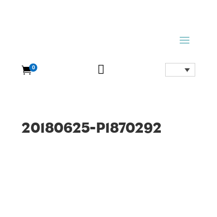

0

20180625-P1870292