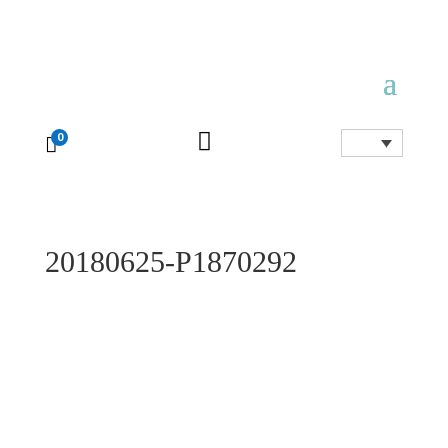

0

20180625-P1870292