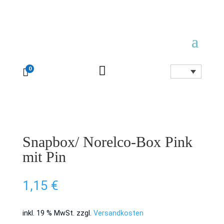

0

Snapbox/ Norelco-Box Pink
mit Pin
1,15
€
inkl. 19 % MwSt.
zzgl.
Versandkosten