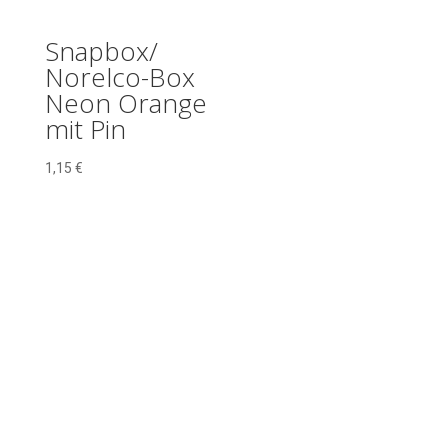
Snapbox/
Norelco-Box
Neon Orange
mit Pin
1,15
€