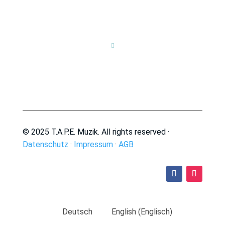

© 2025 T.A.P.E. Muzik. All rights reserved ·
Datenschutz
·
Impressum
·
AGB
Deutsch
English
(
Englisch
)