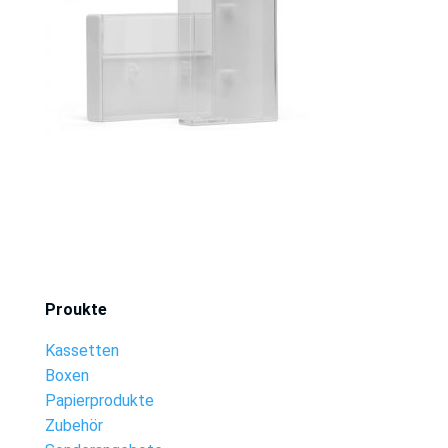
Proukte
Kassetten
Boxen
Papierprodukte
Zubehör