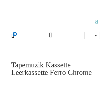

0

Tapemuzik Kassette
Leerkassette Ferro Chrome