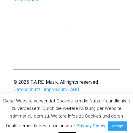

© 2025 T.A.P.E. Muzik. All rights reserved ·
Datenschutz
·
Impressum
·
AGB
Diese Website verwendet Cookies, um die Nutzerfreundlichkeit
zu verbessern. Durch die weitere Nutzung der Website
stimmst du dem zu. Weitere Infos zu Cookies und deren
Deaktivierung findest du in unserer
Privacy Policy
Accept
Deutsch
(
German
)
English