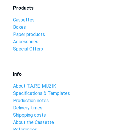
Products
Cassettes
Boxes
Paper products
Accessories
Special Offers
Info
About T.A.P.E. MUZIK
Specifications & Templates
Production notes
Delivery times
Shippping costs
About the Cassette
References