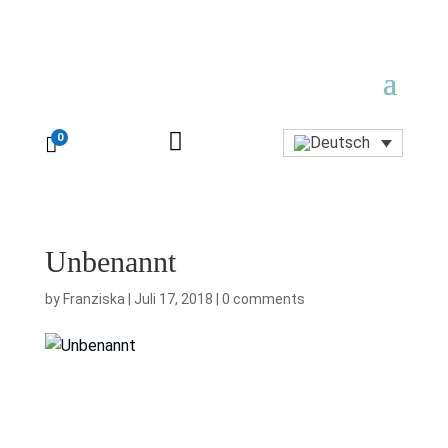

0

Unbenannt
by
Franziska
|
Juli 17, 2018
|
0 comments