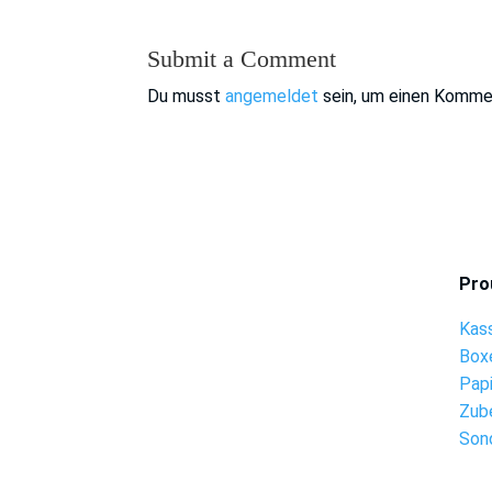
Submit a Comment
Du musst
angemeldet
sein, um einen Komme
Pro
Kas
Box
Pap
Zub
Son