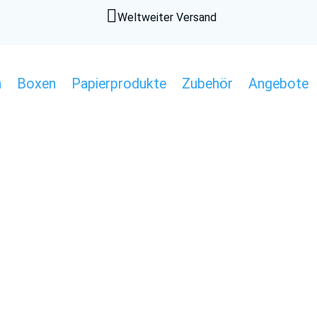

Weltweiter Versand
n
Boxen
Papierprodukte
Zubehör
Angebote