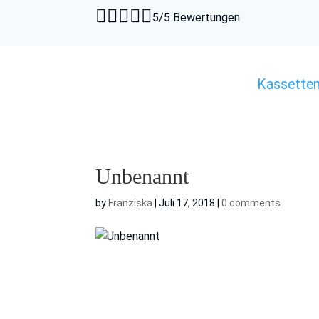





5/5 Bewertungen
Kassette
Unbenannt
by
Franziska
|
Juli 17, 2018
|
0 comments