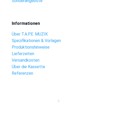
Sonderangebote
Informationen
Über T.A.P.E. MUZIK
Spezifikationen & Vorlagen
Produktionshinweise
Lieferzeiten
Versandkosten
Über die Kassette
Referenzen
