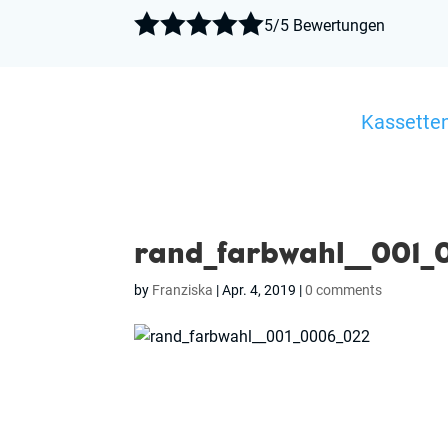





5/5 Bewertungen
Kassette
rand_farbwahl__001
by
Franziska
|
Apr. 4, 2019
|
0 comments