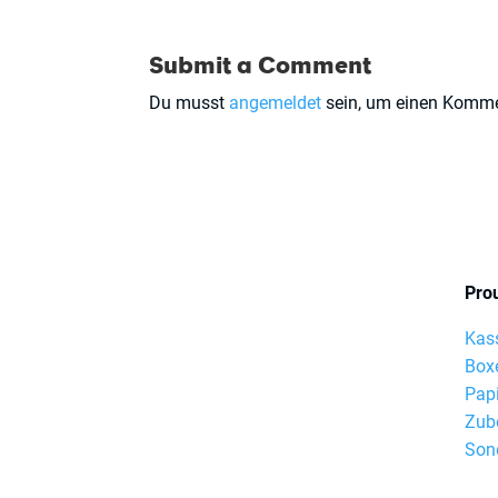
Submit a Comment
Du musst
angemeldet
sein, um einen Komm
Pro
Kas
Box
Pap
Zub
Son