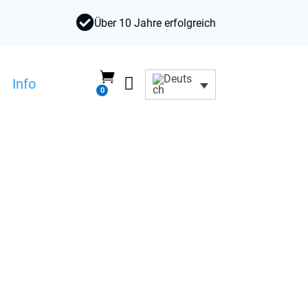

Über 10 Jahre erfolgreich


Info
0