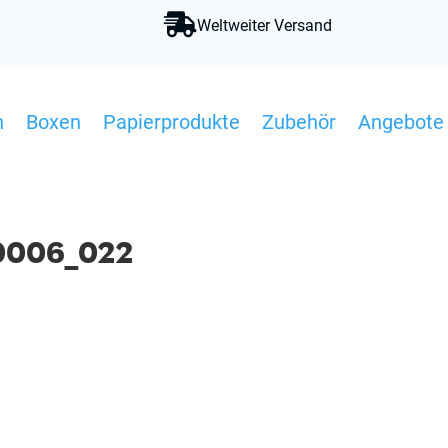

Weltweiter Versand
n
Boxen
Papierprodukte
Zubehör
Angebote
_0006_022