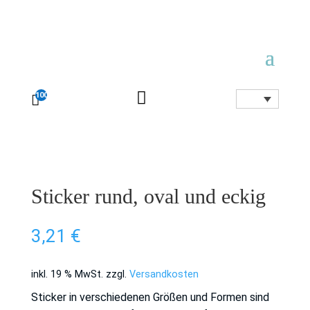

100

Sticker rund, oval und eckig
3,21
€
inkl. 19 % MwSt.
zzgl.
Versandkosten
Sticker in verschiedenen Größen und Formen sind