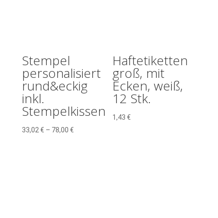
Stempel
Haftetiketten
personalisiert
groß, mit
rund&eckig
Ecken, weiß,
inkl.
12 Stk.
Stempelkissen
1,43
€
33,02
€
–
78,00
€