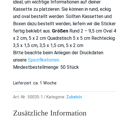
ideal, um wichtige Informationen auf deiner
Kassette zu platzieren. Sie können in rund, eckig
und oval bestellt werden. Sollten Kassetten und
Boxen dazu bestellt werden, liefern wir die Sticker
fertig beklebt aus.
Größen
Rund 2 – 9,5 cm Oval 4
x 2 cm, 5 x 2 cm Quadratisch 5 x 5 cm Rechteckig
3,5 x 1,5 cm, 3,5 x 1,5 cm, 5 x 2 cm
Bitte beachte beim Anlegen der Druckdaten
unsere
Spezifikationen
.
Mindestbestellmenge: 50 Stück
Lieferzeit:
ca. 1 Woche
Art.-Nr.:
50035-1
Kategorie:
Zubehör
Zusätzliche Information