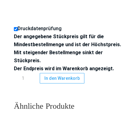
Druckdatenprüfung
Der angegebene Stückpreis gilt für die
Mindestbestellmenge und ist der Höchstpreis.
Mit steigender Bestellmenge sinkt der
Stückpreis.
Der Endpreis wird im Warenkorb angezeigt.
Sticker
In den Warenkorb
rund,
oval
und
Ähnliche Produkte
eckig
Menge