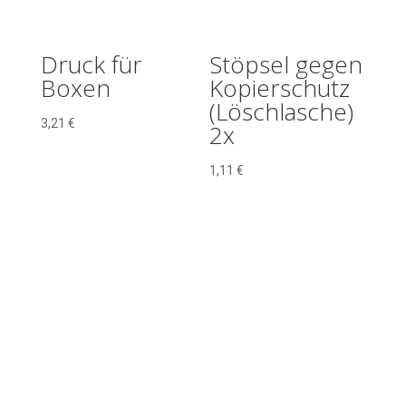
Druck für
Stöpsel gegen
Boxen
Kopierschutz
(Löschlasche)
3,21
€
2x
1,11
€