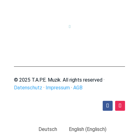

© 2025 T.A.P.E. Muzik. All rights reserved ·
Datenschutz
·
Impressum
·
AGB
Deutsch
English
(
Englisch
)