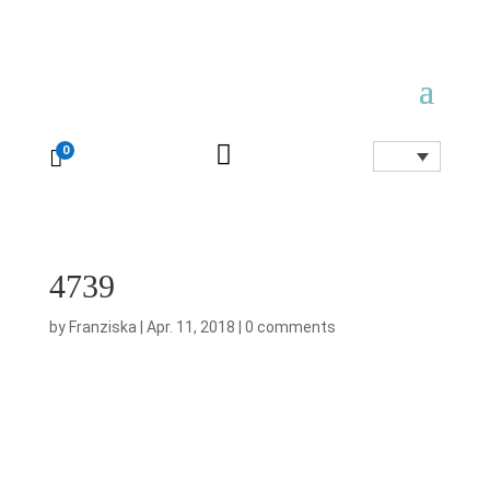

0

4739
by
Franziska
|
Apr. 11, 2018
|
0 comments