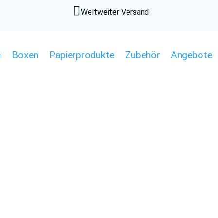

Weltweiter Versand
n
Boxen
Papierprodukte
Zubehör
Angebote