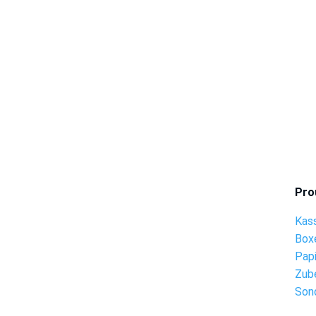
Pro
Kas
Box
Pap
Zub
Son