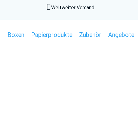

Weltweiter Versand
n
Boxen
Papierprodukte
Zubehör
Angebote