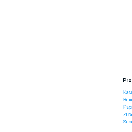
Pro
Kas
Box
Pap
Zub
Son