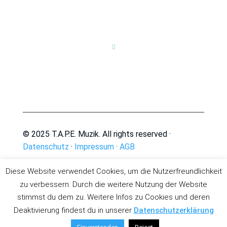

© 2025 T.A.P.E. Muzik. All rights reserved ·
Datenschutz
·
Impressum
·
AGB
Diese Website verwendet Cookies, um die Nutzerfreundlichkeit
zu verbessern. Durch die weitere Nutzung der Website
stimmst du dem zu. Weitere Infos zu Cookies und deren
Deaktivierung findest du in unserer
Datenschutzerklärung
Deutsch
English
(
Englisch
)