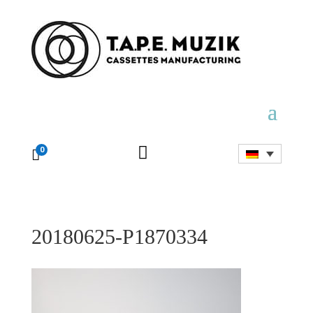

0

20180625-P1870334