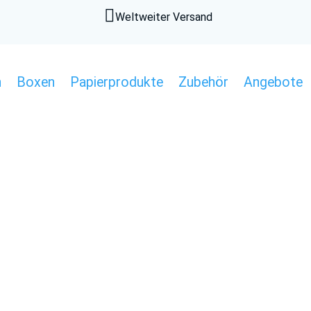

Weltweiter Versand
n
Boxen
Papierprodukte
Zubehör
Angebote