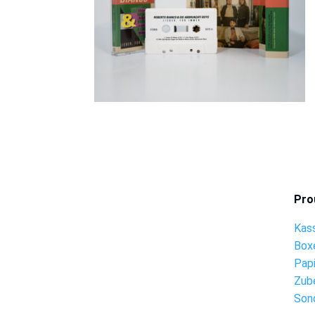
Pro
Kas
Box
Pap
Zub
Son