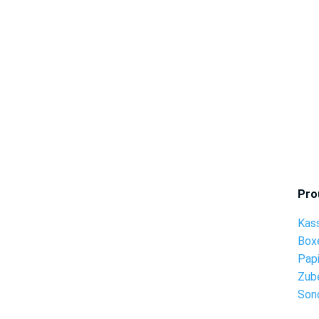
Pro
Kas
Box
Pap
Zub
Son