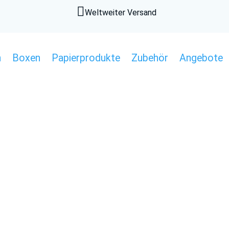

Weltweiter Versand
n
Boxen
Papierprodukte
Zubehör
Angebote