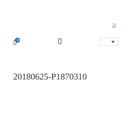

0

20180625-P1870310