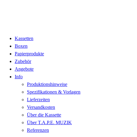
Kassetten
Boxen
Papierprodukte
Zubehör
Angebote
Info
Produktionshinweise
Spezifikationen & Vorlagen
Lieferzeiten
Versandkosten
Über die Kassette
Über T.A.P.E. MUZIK
Referenzen