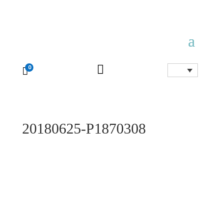

0

20180625-P1870308