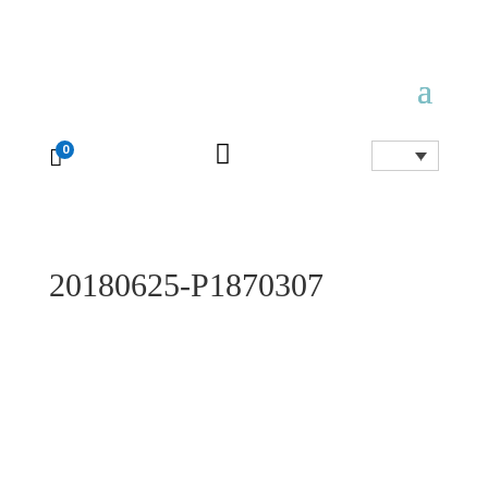

0

20180625-P1870307