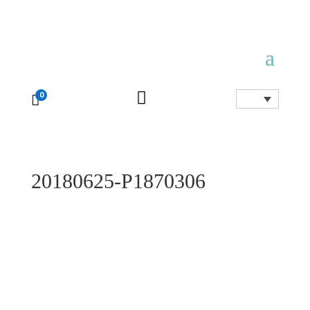

0

20180625-P1870306