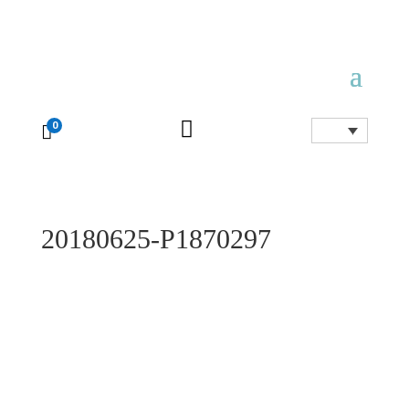

0

20180625-P1870297