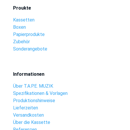
Proukte
Kassetten
Boxen
Papierprodukte
Zubehör
Sonderangebote
Informationen
Über T.A.P.E. MUZIK
Spezifikationen & Vorlagen
Produktionshinweise
Lieferzeiten
Versandkosten
Über die Kassette
Referenzen