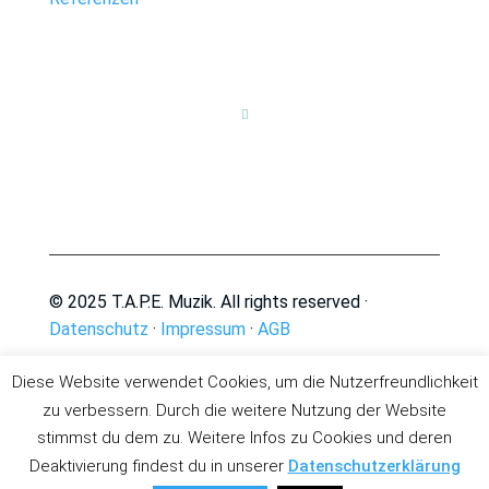

© 2025 T.A.P.E. Muzik. All rights reserved ·
Datenschutz
·
Impressum
·
AGB
Diese Website verwendet Cookies, um die Nutzerfreundlichkeit
zu verbessern. Durch die weitere Nutzung der Website
stimmst du dem zu. Weitere Infos zu Cookies und deren
Deaktivierung findest du in unserer
Datenschutzerklärung
Deutsch
English
(
Englisch
)