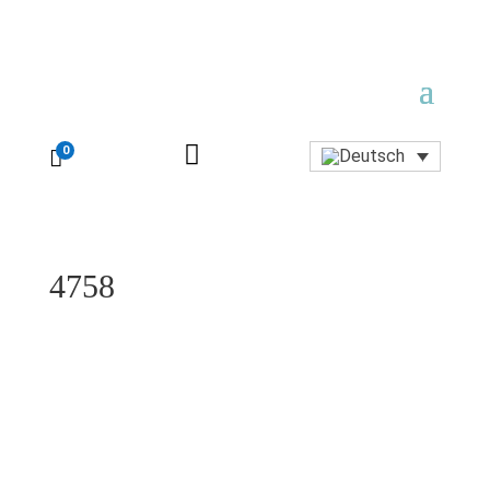

0

4758