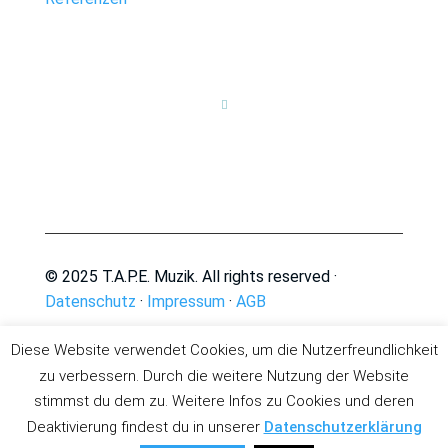

© 2025 T.A.P.E. Muzik. All rights reserved ·
Datenschutz
·
Impressum
·
AGB
Diese Website verwendet Cookies, um die Nutzerfreundlichkeit
zu verbessern. Durch die weitere Nutzung der Website
stimmst du dem zu. Weitere Infos zu Cookies und deren
Deaktivierung findest du in unserer
Datenschutzerklärung
Deutsch
English
(
Englisch
)