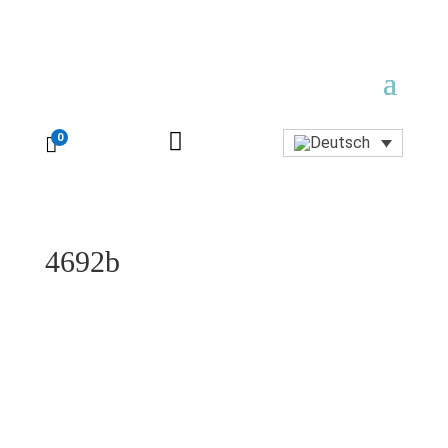

0

4692b