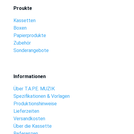
Proukte
Kassetten
Boxen
Papierprodukte
Zubehör
Sonderangebote
Informationen
Über T.A.P.E. MUZIK
Spezifikationen & Vorlagen
Produktionshinweise
Lieferzeiten
Versandkosten
Über die Kassette
Referenzen