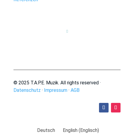

© 2025 T.A.P.E. Muzik. All rights reserved ·
Datenschutz
·
Impressum
·
AGB
Deutsch
English
(
Englisch
)