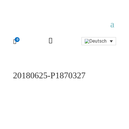

0

20180625-P1870327