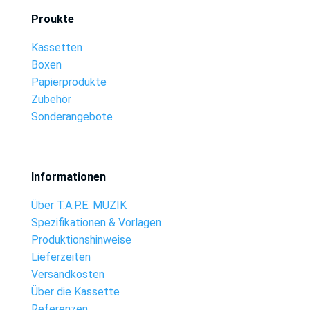
Proukte
Kassetten
Boxen
Papierprodukte
Zubehör
Sonderangebote
Informationen
Über T.A.P.E. MUZIK
Spezifikationen & Vorlagen
Produktionshinweise
Lieferzeiten
Versandkosten
Über die Kassette
Referenzen