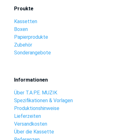
Proukte
Kassetten
Boxen
Papierprodukte
Zubehör
Sonderangebote
Informationen
Über T.A.P.E. MUZIK
Spezifikationen & Vorlagen
Produktionshinweise
Lieferzeiten
Versandkosten
Über die Kassette
Referenzen