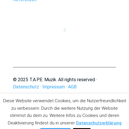

© 2025 T.A.P.E. Muzik. All rights reserved ·
Datenschutz
·
Impressum
·
AGB
Diese Website verwendet Cookies, um die Nutzerfreundlichkeit
zu verbessern. Durch die weitere Nutzung der Website
stimmst du dem zu. Weitere Infos zu Cookies und deren
Deaktivierung findest du in unserer
Datenschutzerklärung
Deutsch
English
(
Englisch
)