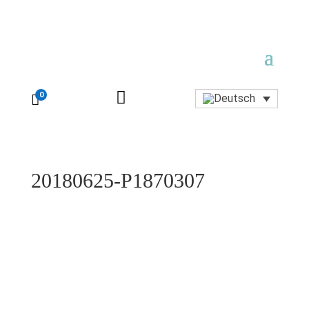

0

20180625-P1870307