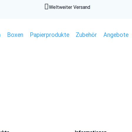

Weltweiter Versand
n
Boxen
Papierprodukte
Zubehör
Angebote