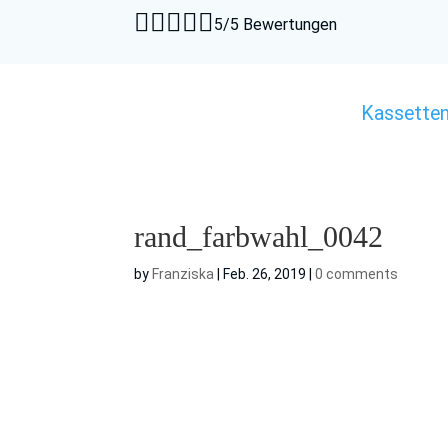





5/5 Bewertungen
Kassette
rand_farbwahl_0042
by
Franziska
|
Feb. 26, 2019
|
0 comments