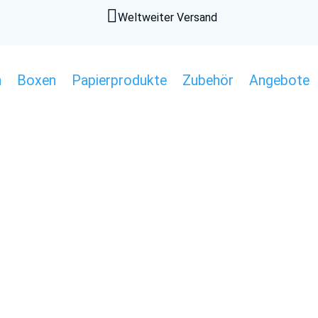

Weltweiter Versand
n
Boxen
Papierprodukte
Zubehör
Angebote