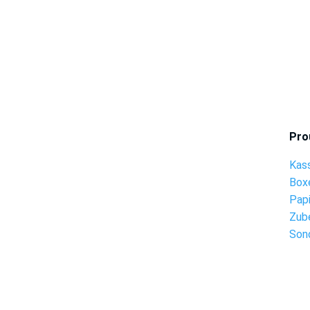
Pro
Kas
Box
Pap
Zub
Son