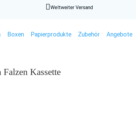

Weltweiter Versand
n
Boxen
Papierprodukte
Zubehör
Angebote
 Falzen Kassette