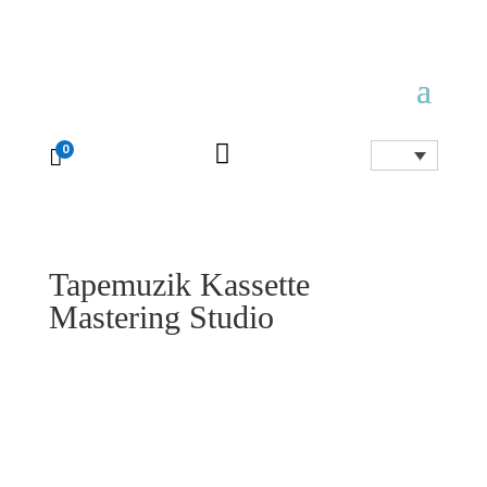

0

Tapemuzik Kassette
Mastering Studio