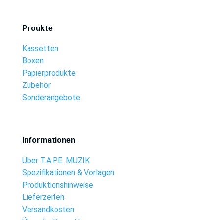
Proukte
Kassetten
Boxen
Papierprodukte
Zubehör
Sonderangebote
Informationen
Über T.A.P.E. MUZIK
Spezifikationen & Vorlagen
Produktionshinweise
Lieferzeiten
Versandkosten