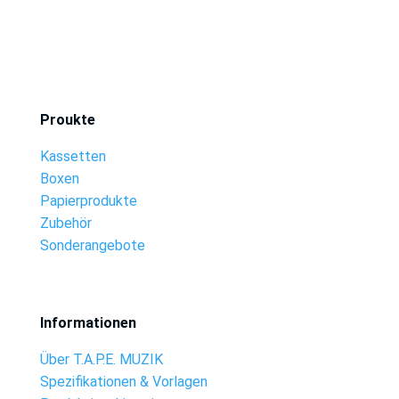
Proukte
Kassetten
Boxen
Papierprodukte
Zubehör
Sonderangebote
Informationen
Über T.A.P.E. MUZIK
Spezifikationen & Vorlagen