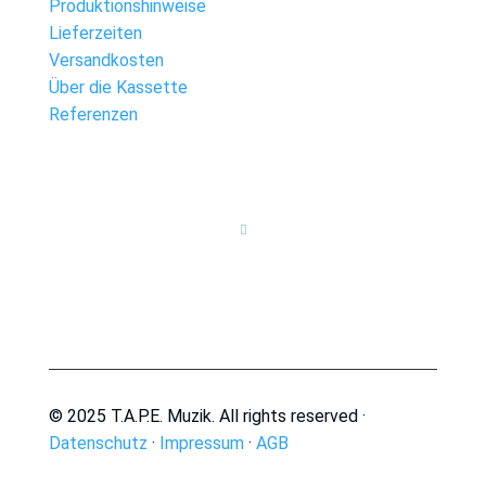
Produktionshinweise
Lieferzeiten
Versandkosten
Über die Kassette
Referenzen

© 2025 T.A.P.E. Muzik. All rights reserved ·
Datenschutz
·
Impressum
·
AGB