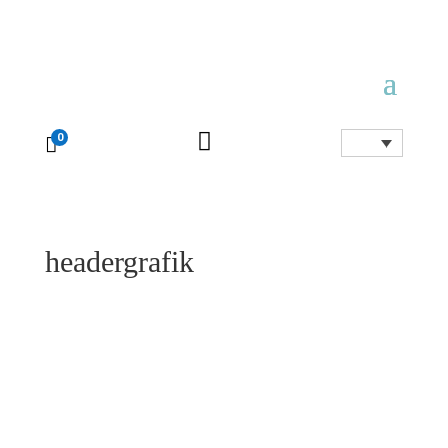

0

headergrafik