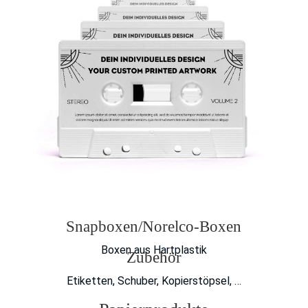
Snapboxen/Norelco-Boxen
Boxen aus Hartplastik
Zubehör
Etiketten, Schuber, Kopierstöpsel, …