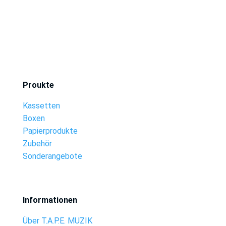
Proukte
Kassetten
Boxen
Papierprodukte
Zubehör
Sonderangebote
Informationen
Über T.A.P.E. MUZIK