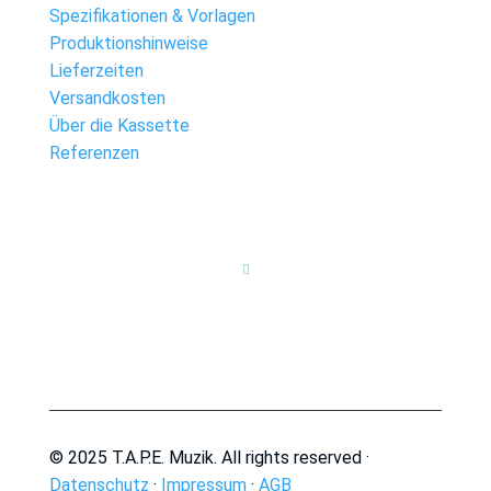
Spezifikationen & Vorlagen
Produktionshinweise
Lieferzeiten
Versandkosten
Über die Kassette
Referenzen

© 2025 T.A.P.E. Muzik. All rights reserved ·
Datenschutz
·
Impressum
·
AGB