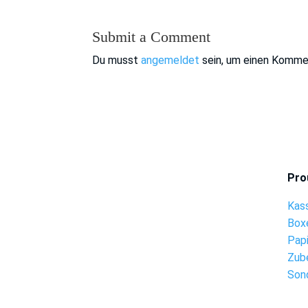
Submit a Comment
Du musst
angemeldet
sein, um einen Komme
Pro
Kas
Box
Pap
Zub
Son