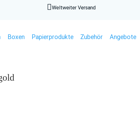

Weltweiter Versand
n
Boxen
Papierprodukte
Zubehör
Angebote
gold