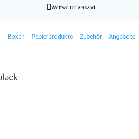

Weltweiter Versand
n
Boxen
Papierprodukte
Zubehör
Angebote
black