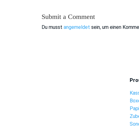
Submit a Comment
Du musst
angemeldet
sein, um einen Komme
Pro
Kas
Box
Pap
Zub
Son