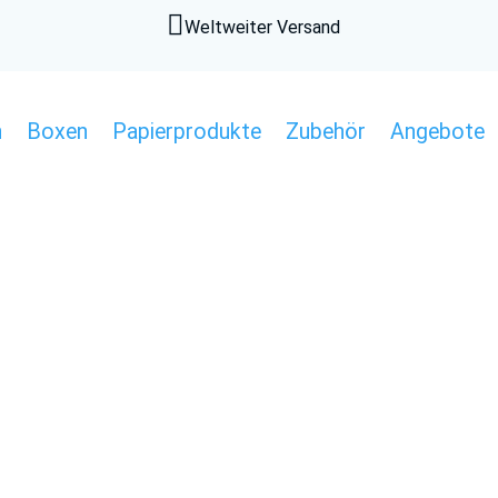

Weltweiter Versand
n
Boxen
Papierprodukte
Zubehör
Angebote