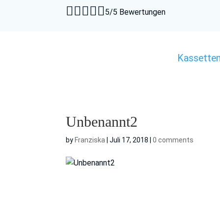





5/5 Bewertungen
Kassette
Unbenannt2
by
Franziska
|
Juli 17, 2018
|
0 comments