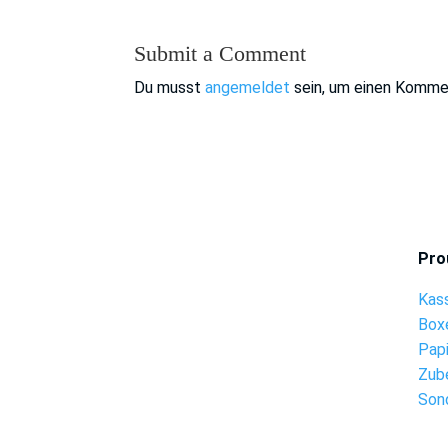
Submit a Comment
Du musst
angemeldet
sein, um einen Komme
Pro
Kas
Box
Pap
Zub
Son