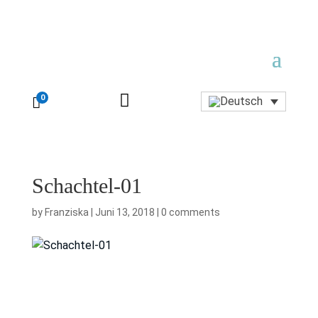

0

Schachtel-01
by
Franziska
|
Juni 13, 2018
|
0 comments